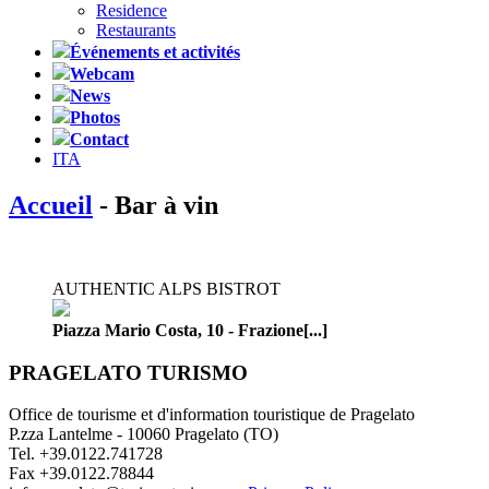
Residence
Restaurants
Événements et activités
Webcam
News
Photos
Contact
ITA
Accueil
- Bar à vin
AUTHENTIC ALPS BISTROT
Piazza Mario Costa, 10 - Frazione[...]
PRAGELATO TURISMO
Office de tourisme et d'information touristique de Pragelato
P.zza Lantelme - 10060 Pragelato (TO)
Tel. +39.0122.741728
Fax +39.0122.78844