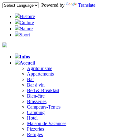
Powered by
Translate
Histoire
Culture
Nature
Sport
Infos
Accueil
Agritourisme
Appartements
Bar
Bar à vin
Bed & Breakfast
Bien-être
Brasseries
Campeurs-Tentes
Camping
Hotel
Maison de Vacances
Pizzerias
Refuges