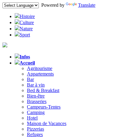
Powered by
Translate
Histoire
Culture
Nature
Sport
Infos
Accueil
Agritourisme
Appartements
Bar
Bar à vin
Bed & Breakfast
Bien-être
Brasseries
Campeurs-Tentes
Camping
Hotel
Maison de Vacances
Pizzerias
Refuges