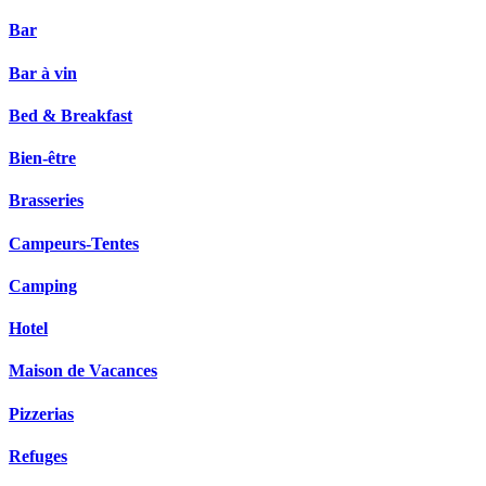
Bar
Bar à vin
Bed & Breakfast
Bien-être
Brasseries
Campeurs-Tentes
Camping
Hotel
Maison de Vacances
Pizzerias
Refuges