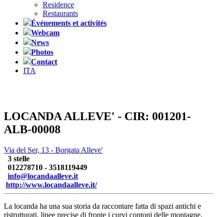
Residence
Restaurants
Événements et activités
Webcam
News
Photos
Contact
ITA
LOCANDA ALLEVE' - CIR: 001201-
ALB-00008
Via del Ser, 13 - Borgata Alleve'
3 stelle
012278710 - 3518119449
info@locandaalleve.it
http://www.locandaalleve.it/
La locanda ha una sua storia da raccontare fatta di spazi antichi e
ristrutturati, linee precise di fronte i curvi contoni delle montagne,