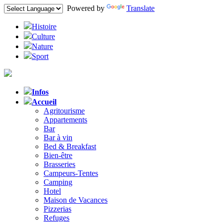
Powered by
Translate
Histoire
Culture
Nature
Sport
Infos
Accueil
Agritourisme
Appartements
Bar
Bar à vin
Bed & Breakfast
Bien-être
Brasseries
Campeurs-Tentes
Camping
Hotel
Maison de Vacances
Pizzerias
Refuges