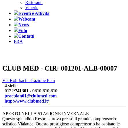
Ristoranti
Vinerie
Eventi e Attività
Webcam
News
Foto
Contatti
FRA
CLUB MED - CIR: 001201-ALB-00007
Via Rohrbach - frazione Plan
4 stelle
0122/741301 - 0810 810 810
pracplan01@clubmed.com
http://www.clubmed.it/
APERTO NELLA STAGIONE INVERNALE
Questo splendido Resort si trova presso il grande comprensorio
sciistico Vialattea. Questo prestigioso comprensorio ha ospitato le