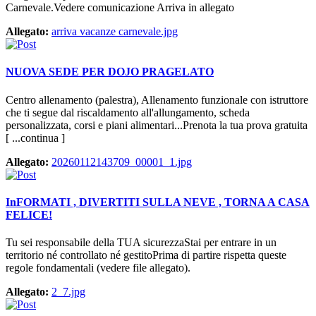
Carnevale.Vedere comunicazione Arriva in allegato
Allegato:
arriva vacanze carnevale.jpg
NUOVA SEDE PER DOJO PRAGELATO
Centro allenamento (palestra), Allenamento funzionale con istruttore
che ti segue dal riscaldamento all'allungamento, scheda
personalizzata, corsi e piani alimentari...Prenota la tua prova gratuita
[ ...continua ]
Allegato:
20260112143709_00001_1.jpg
InFORMATI , DIVERTITI SULLA NEVE , TORNA A CASA
FELICE!
Tu sei responsabile della TUA sicurezzaStai per entrare in un
territorio né controllato né gestitoPrima di partire rispetta queste
regole fondamentali (vedere file allegato).
Allegato:
2_7.jpg