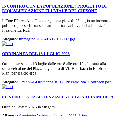
INCONTRO CON LA POPOLAZIONE : PROGETTO DI
RIQUALIFICAZIONE FLUVIALE DEL CHISONE
L'Ente PParco Alpi Cozie organizza giovedì 23 luglio un incontro
pubblico presso la sua sede amministrativa in via della Pineta, 5 -
Frazione La Ruà.
Allegato:
Immagine 2026-07-17 105037.jpg
ORDINANZA DEL 16 LUGLIO 2026
Ordinanza: sabato 18 luglio dalle ore 8 alle ore 12, chiusura alla
sosta veicolare del Piazzale gratuito di Via Rohrbach in Frazione
Plan, per sfalcio erba.
Allegato:
129724-1-Ordinanza_n_17_Piazzale_via_Rohrbach.pdf
CONTINUITA' ASSISTENZIALE - EX GUARDIA MEDICA
Orari dell'estate 2026 in allegato.
Allegato:
ContinuitaAssistenziale_estate2026_1.jpg