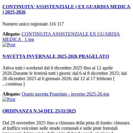
CONTINUITA' ASSISTENZIALE ( EX GUARDIA MEDICA
) 2025-2026
Numero unico regionale 116 117
Allegato:
CONTINUITA ASSISTENZIALE EX GUARDIA
MEDICA _1.jpg
NAVETTA INVERNALE 2025-2026 PRAGELATO
Attiva tutti i weekend dal 6 dicembre 2025 fino al 12 aprile
2026.Durante le festivtà tutti i giorni: dal 6 al 8 dicembre 2025; dal
26 dicembre 2025 al 6 gennaio 2026; dal 12 al 17 febbraio [
...continua ]
Allegato:
Orario navetta Pragelato - inverno 2025-26.jpg
ORDINANZA N.54 DEL 25/11/2025
Dal 29 novembre 2025 fino a chiusura della pista di fondo: chiusura
al traffico veicolare sulle strade comunali e sulle piste forestali