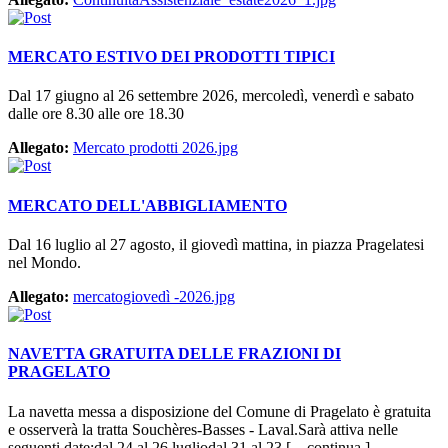
MERCATO ESTIVO DEI PRODOTTI TIPICI
Dal 17 giugno al 26 settembre 2026, mercoledì, venerdì e sabato
dalle ore 8.30 alle ore 18.30
Allegato:
Mercato prodotti 2026.jpg
MERCATO DELL'ABBIGLIAMENTO
Dal 16 luglio al 27 agosto, il giovedì mattina, in piazza Pragelatesi
nel Mondo.
Allegato:
mercatogiovedì -2026.jpg
NAVETTA GRATUITA DELLE FRAZIONI DI
PRAGELATO
La navetta messa a disposizione del Comune di Pragelato è gratuita
e osserverà la tratta Souchères-Basses - Laval.Sarà attiva nelle
seguenti date:dal 24 al 26 lugliodal 31 al 23 [ ...continua ]