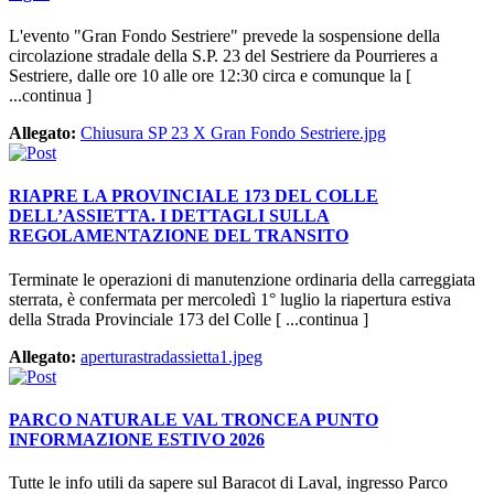
L'evento "Gran Fondo Sestriere" prevede la sospensione della
circolazione stradale della S.P. 23 del Sestriere da Pourrieres a
Sestriere, dalle ore 10 alle ore 12:30 circa e comunque la [
...continua ]
Allegato:
Chiusura SP 23 X Gran Fondo Sestriere.jpg
RIAPRE LA PROVINCIALE 173 DEL COLLE
DELL’ASSIETTA. I DETTAGLI SULLA
REGOLAMENTAZIONE DEL TRANSITO
Terminate le operazioni di manutenzione ordinaria della carreggiata
sterrata, è confermata per mercoledì 1° luglio la riapertura estiva
della Strada Provinciale 173 del Colle [ ...continua ]
Allegato:
aperturastradassietta1.jpeg
PARCO NATURALE VAL TRONCEA PUNTO
INFORMAZIONE ESTIVO 2026
Tutte le info utili da sapere sul Baracot di Laval, ingresso Parco