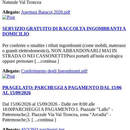
Naturale Val Troncea
Allegato:
Apertura Baracot 2026.pdf
SERVIZIO GRATUITO DI RACCOLTA INGOMBRANTI A
DOMICILIO
Per conferire o smaltire i rifiuti ingombranti (come mobili, materassi
o grandi elettrodomestici), NON ABBANDONARLI MAI IN
STRADA O NEI CASSONETTI!Puoi portarli all'isola ecologica
oppure prenotare [ ...continua ]
Allegato:
Conferimento degli Ingombranti.pdf
PRAGELATO: PARCHEGGI A PAGAMENTO DAL 15/06
AL 15/09/2026
Dal 15/06/2026 al 15/09/2026 - Dalle ore 8:00 alle
18:00PARCHEGGI A PAGAMENTO:1. Piazzale "Lallo" -
Pattemouche;2. Piazzale Via Val Troncea, zona "Arcadia" -
Pattemouche;3. [ ...continua ]
Allegato:
AVVISO parcheggi.jpg