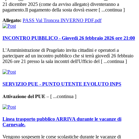
21 dicembre 2025 (come da avviso allegato) diventeranno a
pagamento.Il pagamento della sosta dovrà essere [ ...continua ]
Allegato:
PASS Val Troncea INVERNO PDF.pdf
INCONTRO PUBBLICO - Giovedì 26 febbraio 2026 ore 21:00
L'Amministrazione di Pragelato invita cittadini e operatori a
partecipare ad un incontro pubblico che si terrà giovedì 26 febbraio
2026 ore 21 presso la sala incontri dell'Ufficio del [ ...continua ]
SERVIZIO PUE - PUNTO UTENTE EVOLUTO INPS
𝐀𝐭𝐭𝐢𝐯𝐚𝐳𝐢𝐨𝐧𝐞 𝐝𝐞𝐥 𝐏𝐔𝐄 – [ ...continua ]
Linea trasporto pubblico ARRIVA durante le vacanze di
Carnevale.
Vengono sospesem le corse scolastiche durante le vacanze di