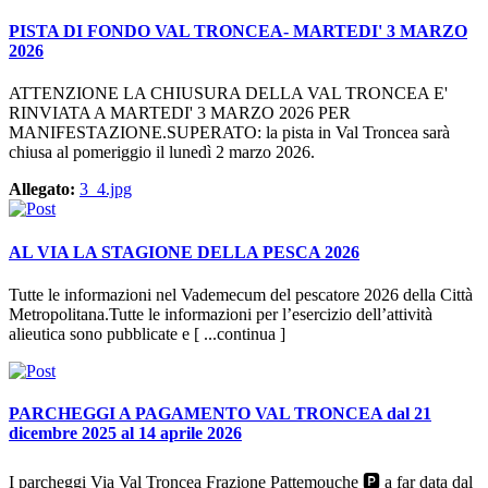
PISTA DI FONDO VAL TRONCEA- MARTEDI' 3 MARZO
2026
ATTENZIONE LA CHIUSURA DELLA VAL TRONCEA E'
RINVIATA A MARTEDI' 3 MARZO 2026 PER
MANIFESTAZIONE.SUPERATO: la pista in Val Troncea sarà
chiusa al pomeriggio il lunedì 2 marzo 2026.
Allegato:
3_4.jpg
AL VIA LA STAGIONE DELLA PESCA 2026
Tutte le informazioni nel Vademecum del pescatore 2026 della Città
Metropolitana.Tutte le informazioni per l’esercizio dell’attività
alieutica sono pubblicate e [ ...continua ]
PARCHEGGI A PAGAMENTO VAL TRONCEA dal 21
dicembre 2025 al 14 aprile 2026
I parcheggi Via Val Troncea Frazione Pattemouche 🅿️ a far data dal