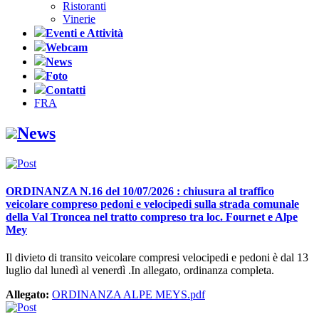
Ristoranti
Vinerie
Eventi e Attività
Webcam
News
Foto
Contatti
FRA
News
ORDINANZA N.16 del 10/07/2026 : chiusura al traffico
veicolare compreso pedoni e velocipedi sulla strada comunale
della Val Troncea nel tratto compreso tra loc. Fournet e Alpe
Mey
Il divieto di transito veicolare compresi velocipedi e pedoni è dal 13
luglio dal lunedì al venerdì .In allegato, ordinanza completa.
Allegato:
ORDINANZA ALPE MEYS.pdf