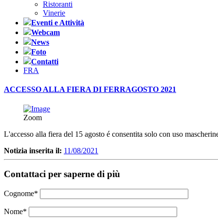
Ristoranti
Vinerie
Eventi e Attività
Webcam
News
Foto
Contatti
FRA
ACCESSO ALLA FIERA DI FERRAGOSTO 2021
Zoom
L'accesso alla fiera del 15 agosto é consentita solo con uso mascherine
Notizia inserita il:
11/08/2021
Contattaci per saperne di più
Cognome
*
Nome
*