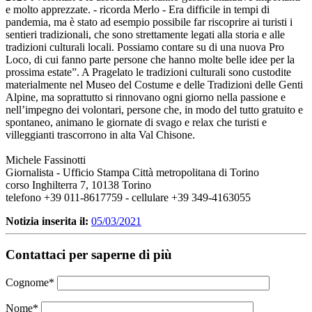
e molto apprezzate. - ricorda Merlo - Era difficile in tempi di
pandemia, ma è stato ad esempio possibile far riscoprire ai turisti i
sentieri tradizionali, che sono strettamente legati alla storia e alle
tradizioni culturali locali. Possiamo contare su di una nuova Pro
Loco, di cui fanno parte persone che hanno molte belle idee per la
prossima estate”. A Pragelato le tradizioni culturali sono custodite
materialmente nel Museo del Costume e delle Tradizioni delle Genti
Alpine, ma soprattutto si rinnovano ogni giorno nella passione e
nell’impegno dei volontari, persone che, in modo del tutto gratuito e
spontaneo, animano le giornate di svago e relax che turisti e
villeggianti trascorrono in alta Val Chisone.
Michele Fassinotti
Giornalista - Ufficio Stampa Città metropolitana di Torino
corso Inghilterra 7, 10138 Torino
telefono +39 011-8617759 - cellulare +39 349-4163055
Notizia inserita il:
05/03/2021
Contattaci per saperne di più
Cognome
*
Nome
*