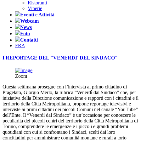
Ristoranti
Vinerie
Eventi e Attività
Webcam
News
Foto
Contatti
FRA
I REPORTAGE DEL "VENERDI' DEL SINDACO"
Zoom
Questa settimana prosegue con l’intervista al primo cittadino di
Pragelato, Giorgio Merlo, la rubrica “Venerdì dal Sindaco” che, per
iniziativa della Direzione comunicazione e rapporti con i cittadini e il
territorio della Città Metropolitana, propone reportage televisivi e
interviste ai primi cittadini dei piccoli Comuni nel canale “YouTube”
dell’Ente. Il “Venerdì dal Sindaco” è un’occasione per conoscere le
peculiarità dei piccoli centri del territorio della Città Metropolitana di
Torino, comprendere le emergenze e i piccoli e grandi problemi
quotidiani con cui si confrontano i Sindaci, scelti dai loro
concittadini per amministrare comunità montane e rurali a torto