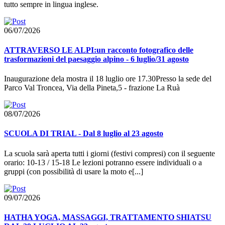
tutto sempre in lingua inglese.
06/07/2026
ATTRAVERSO LE ALPI:un racconto fotografico delle
trasformazioni del paesaggio alpino - 6 luglio/31 agosto
Inaugurazione dela mostra il 18 luglio ore 17.30Presso la sede del
Parco Val Troncea, Via della Pineta,5 - frazione La Ruà
08/07/2026
SCUOLA DI TRIAL - Dal 8 luglio al 23 agosto
La scuola sarà aperta tutti i giorni (festivi compresi) con il seguente
orario: 10-13 / 15-18 Le lezioni potranno essere individuali o a
gruppi (con possibilità di usare la moto e[...]
09/07/2026
HATHA YOGA, MASSAGGI, TRATTAMENTO SHIATSU