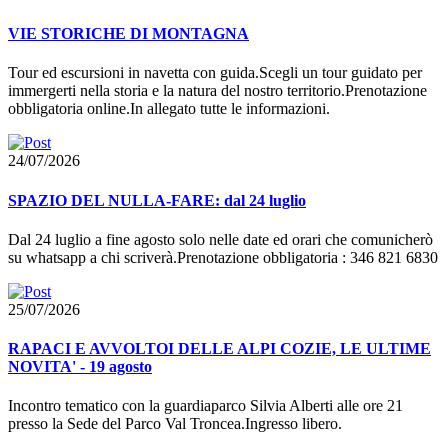
VIE STORICHE DI MONTAGNA
Tour ed escursioni in navetta con guida.Scegli un tour guidato per
immergerti nella storia e la natura del nostro territorio.Prenotazione
obbligatoria online.In allegato tutte le informazioni.
24/07/2026
SPAZIO DEL NULLA-FARE: dal 24 luglio
Dal 24 luglio a fine agosto solo nelle date ed orari che comunicherò
su whatsapp a chi scriverà.Prenotazione obbligatoria : 346 821 6830
25/07/2026
RAPACI E AVVOLTOI DELLE ALPI COZIE, LE ULTIME
NOVITA' - 19 agosto
Incontro tematico con la guardiaparco Silvia Alberti alle ore 21
presso la Sede del Parco Val Troncea.Ingresso libero.