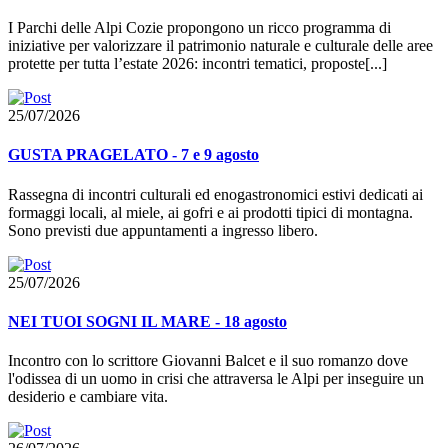
I Parchi delle Alpi Cozie propongono un ricco programma di
iniziative per valorizzare il patrimonio naturale e culturale delle aree
protette per tutta l’estate 2026: incontri tematici, proposte[...]
25/07/2026
GUSTA PRAGELATO - 7 e 9 agosto
Rassegna di incontri culturali ed enogastronomici estivi dedicati ai
formaggi locali, al miele, ai gofri e ai prodotti tipici di montagna.
Sono previsti due appuntamenti a ingresso libero.
25/07/2026
NEI TUOI SOGNI IL MARE - 18 agosto
Incontro con lo scrittore Giovanni Balcet e il suo romanzo dove
l'odissea di un uomo in crisi che attraversa le Alpi per inseguire un
desiderio e cambiare vita.