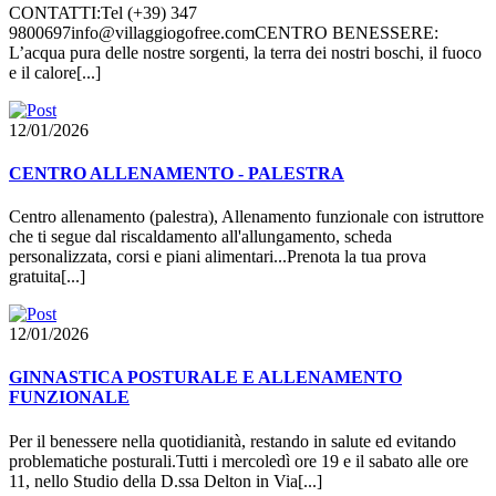
CONTATTI:Tel (+39) 347
9800697info@villaggiogofree.comCENTRO BENESSERE:
L’acqua pura delle nostre sorgenti, la terra dei nostri boschi, il fuoco
e il calore[...]
12/01/2026
CENTRO ALLENAMENTO - PALESTRA
Centro allenamento (palestra), Allenamento funzionale con istruttore
che ti segue dal riscaldamento all'allungamento, scheda
personalizzata, corsi e piani alimentari...Prenota la tua prova
gratuita[...]
12/01/2026
GINNASTICA POSTURALE E ALLENAMENTO
FUNZIONALE
Per il benessere nella quotidianità, restando in salute ed evitando
problematiche posturali.Tutti i mercoledì ore 19 e il sabato alle ore
11, nello Studio della D.ssa Delton in Via[...]