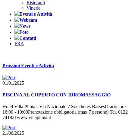
Ristoranti
Vinerie
Eventi e Attività
Webcam
News
Foto
Contatti
FRA
Prossimi Eventi e Attività
01/01/2025
PISCINA AL COPERTO CON IDROMASSAGGIO
Hotel Villa Plinia - Via Nazionale 7 Soucheres BassesOrario: ore
16:00 - 19:00Prenotazione obbligatoria (max 7 persone):Tel. 0122
741821www.villaplinia.it
21/06/2025