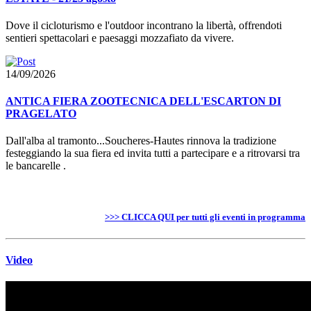
Dove il cicloturismo e l'outdoor incontrano la libertà, offrendoti
sentieri spettacolari e paesaggi mozzafiato da vivere.
14/09/2026
ANTICA FIERA ZOOTECNICA DELL'ESCARTON DI
PRAGELATO
Dall'alba al tramonto...Soucheres-Hautes rinnova la tradizione
festeggiando la sua fiera ed invita tutti a partecipare e a ritrovarsi tra
le bancarelle .
>>> CLICCA QUI per tutti gli eventi in programma
Video