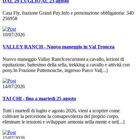
DAL 29 LUGLIO AL 23 agosto
Casa Fly, frazione Grand Puy.Info e prenotazione obbligatoria: 340
256958
10/07/2026
VALLEY RANCH - Nuovo maneggio in Val Troncea
Nuovo maneggio Vallay Ranch:escursioni a cavallo, lezioni di
equitazione, battesimo della sella, trekking a cavallo e attività con
pony.In Frazione Pattemouche, ingresso Parco Val[...]
14/07/2026
TAI CHI - fino a martedì 25 agosto
Tutti i martedì di luglio e agosto 2026, vieni a scoprire come
coltivare la percezione la consapevolezza del proprio corpo,
eliminare le tensioni e sviluppare armonia nella mente e nei[...]
15/07/2026