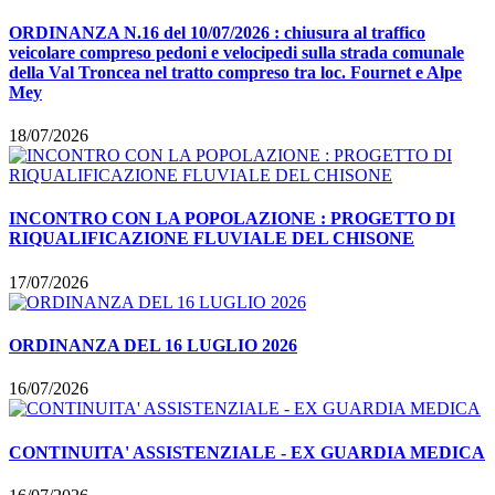
ORDINANZA N.16 del 10/07/2026 : chiusura al traffico
veicolare compreso pedoni e velocipedi sulla strada comunale
della Val Troncea nel tratto compreso tra loc. Fournet e Alpe
Mey
18/07/2026
INCONTRO CON LA POPOLAZIONE : PROGETTO DI
RIQUALIFICAZIONE FLUVIALE DEL CHISONE
17/07/2026
ORDINANZA DEL 16 LUGLIO 2026
16/07/2026
CONTINUITA' ASSISTENZIALE - EX GUARDIA MEDICA